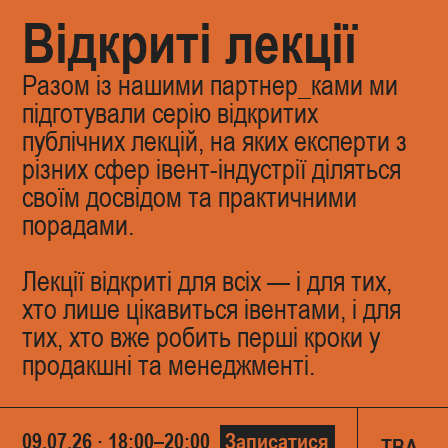
Відкриті лекції
Разом із нашими партнер_ками ми
підготували серію відкритих
публічних лекцій, на яких експерти з
різних сфер івент-індустрії діляться
своїм досвідом та практичними
порадами.
Лекції відкриті для всіх — і для тих,
хто лише цікавиться івентами, і для
тих, хто вже робить перші кроки у
продакшні та менеджменті.
09.07.26 · 18:00–20:00
Записатися
TBA