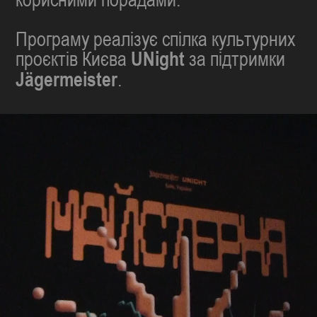
Програму реалізує спілка культурних
проєктів Києва
UNight
за підтримки
Jägermeister
.