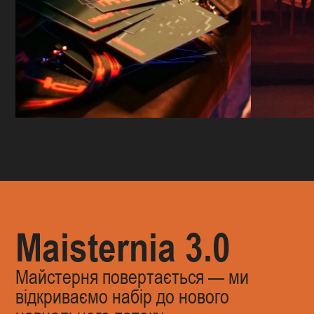
Maisternia 3.0
Майстерня повертається — ми
відкриваємо набір до нового