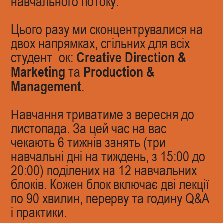
навчального потоку.
Цього разу ми сконцентрувалися на
двох напрямках, спільних для всіх
студент_ок:
Creative Direction &
Marketing
та
Production &
Management
.
Навчання триватиме з вересня до
листопада. За цей час на вас
чекають 6 тижнів занять (три
навчальні дні на тиждень, з 15:00 до
20:00) поділених на 12 навчальних
блоків. Кожен блок включає дві лекції
по 90 хвилин, перерву та годину Q&A
і практики.