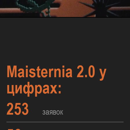
Maisternia 2.0 у
цифрах:
253
заявок