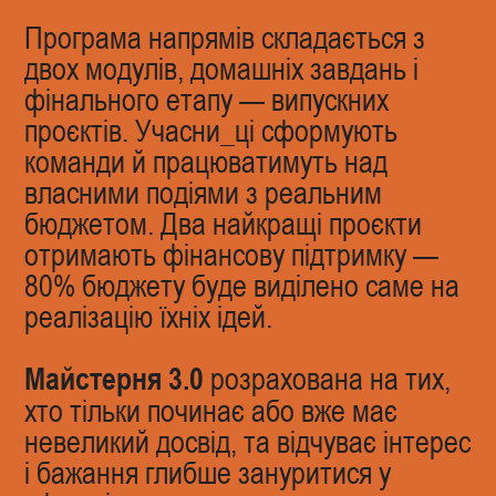
Програма напрямів складається з
двох модулів, домашніх завдань і
фінального етапу — випускних
проєктів. Учасни_ці сформують
команди й працюватимуть над
власними подіями з реальним
бюджетом. Два найкращі проєкти
отримають фінансову підтримку —
80% бюджету буде виділено саме на
реалізацію їхніх ідей.
Майстерня 3.0
розрахована на тих,
хто тільки починає або вже має
невеликий досвід, та відчуває інтерес
і бажання глибше зануритися у